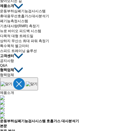
찾아오시는 길
제품소개
운동부하심폐기능검사시스템
휴대용무선호흡가스대사분석기
폐기능측정시스템
기초대사량(RMR) 측정기
뉴로 바이오 피드백 시스템
다목적 대형 트레드밀
상하지 무산소 최대 파워 측정기
특수목적 엘고미터
스피드 트레이닝 솔루션
고객센터
공지사항
Q&A
협력업체
협력업체
제품소개
운동부하심폐기능검사시스템
호흡가스 대사분석기
본문